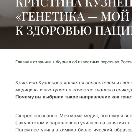
КРИСТИНА КУЗНЕЦ
«ГЕНЕТИКА — МО
К ЗДОРОВЬЮ ПАЦИ
Главная страница /
Журнал об известных персонах Росс
Кристина Кузнецова является основателем и глав
медицины и выступает в качестве главного спик
Почему вы выбрали такое направление как гене
Скорее осознанно. Моя мама медик, поэтому я вс
факультетом и параллельно училась на занятиях 
Потом поступила в химико-биологический. образо