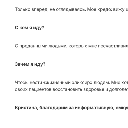
Только вперед, не оглядываясь. Мое кредо: вижу ц
С кем я иду?
С преданными людьми, которых мне посчастливило
Зачем я иду?
Чтобы нести «жизненный эликсир» людям. Мне хоте
своих пациентов восстановить здоровье и долголет
Кристина, благодарим за информативную, емкую