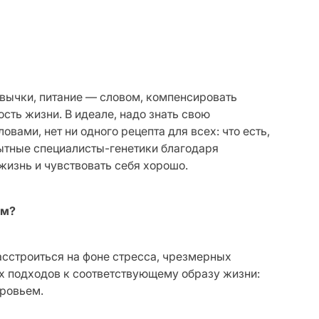
ивычки, питание — словом, компенсировать
сть жизни. В идеале, надо знать свою
вами, нет ни одного рецепта для всех: что есть,
опытные специалисты-генетики благодаря
изнь и чувствовать себя хорошо.
ом?
асстроиться на фоне стресса, чрезмерных
х подходов к соответствующему образу жизни:
оровьем.