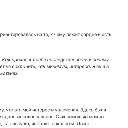
иентировалась на то, к чему лежит сердце и есть
. Как проявляет себя наследственность и почему
ет не сохранить, как минимум, интереса. Я еще в
льствие»
у, что это мой интерес и увлечения. Здесь были
тих данных колоссальное. С их помощью можно
 как инсульт, инфаркт, онкология. Даже