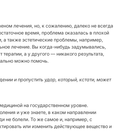
еном лечения, но, к сожалению, далеко не всегда
остаточное время, проблема оказалась в плохой
и, а также эстетические проблемы, например,
ьное лечение. Вы когда-нибудь задумывались,
 терапии, а у другого — никакого результата,
еально можно помочь.
ении и пропустить удар, который, кстати, может
медициной на государственном уровне.
оления и уже знаете, в каком направлении
и не болели. То же самое и, например, с
ректировать или изменить действующее вещество и