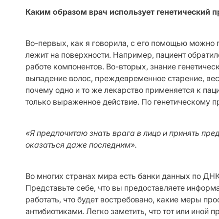
Каким образом врач использует генетический 
Во-первых, как я говорила, с его помощью можно 
лежит на поверхности. Например, пациент обратил
работе компонентов. Во-вторых, знание генетичес
выпадение волос, преждевременное старение, вес
почему одно и то же лекарство применяется к пац
только выраженное действие. По генетическому 
«Я предпочитаю знать врага в лицо и принять пр
оказаться даже последним».
Во многих странах мира есть банки данных по ДНК
Представьте себе, что вы предоставляете информа
работать, что будет востребовано, какие меры про
антибиотиками. Легко заметить, что тот или иной 