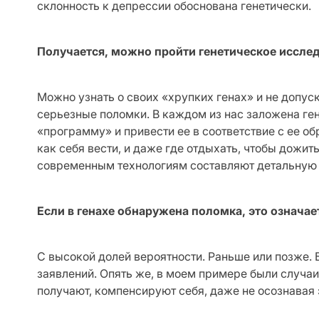
склонность к депрессии обоснована генетически.
Получается, можно пройти генетическое исследо
Можно узнать о своих «хрупких генах» и не допус
серьезные поломки. В каждом из нас заложена ген
«программу» и привести ее в соответствие с ее об
как себя вести, и даже где отдыхать, чтобы дожи
современным технологиям составляют детальную и
Если в генахе обнаружена поломка, это означае
С высокой долей вероятности. Раньше или позже.
заявлений. Опять же, в моем примере были случа
получают, компенсируют себя, даже не осознавая