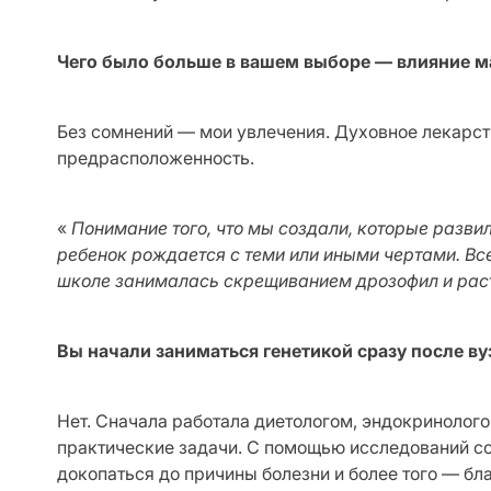
Чего было больше в вашем выборе — влияние 
Без сомнений — мои увлечения. Духовное лекарств
предрасположенность.
«
Понимание того, что мы создали, которые развил
ребенок рождается с теми или иными чертами. Все,
школе занималась скрещиванием дрозофил и раст
Вы начали заниматься генетикой сразу после ву
Нет. Сначала работала диетологом, эндокринологом
практические задачи. С помощью исследований со
докопаться до причины болезни и более того — бл