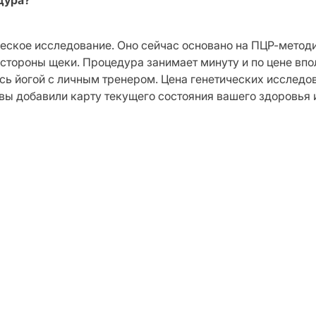
дура?
ское исследование. Оно сейчас основано на ПЦР-методик
стороны щеки. Процедура занимает минуту и ​​по цене вп
сь йогой с личным тренером. Цена генетических исследов
ы добавили карту текущего состояния вашего здоровья 