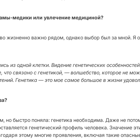
мамы-медики или увлечение медициной?
о жизненно важно рядом, однако выбор был за мной. Я ор
ись из одной клетки. Видение генетических особенностей
 что связано с генетикой, — волшебство, которое не мож
ений. Генетика — это мое самое большое в жизни удово
за?
, но быстро поняла: генетика необходима. Даже не потом
ставляется генетический профиль человека. Значение э
агодаря этому многие проявления, включая такие опасные,