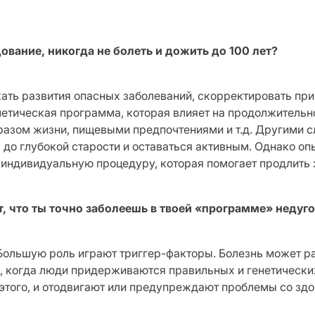
вание, никогда не болеть и дожить до 100 лет?
кать развития опасных заболеваний, скорректировать пр
етическая программа, которая влияет на продолжительно
разом жизни, пищевыми предпочтениями и т.д. Другими сло
ть до глубокой старости и оставаться активным. Однако 
ндивидуальную процедуру, которая помогает продлить ж
т, что ты точно заболеешь в твоей «программе» недуг
 Большую роль играют триггер-факторы. Болезнь может р
и, когда люди придерживаются правильных и генетически
 этого, и отодвигают или предупреждают проблемы со зд