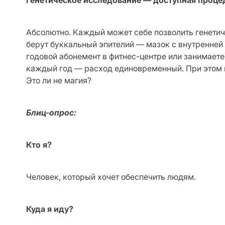
Генетическое исследование — доступная проце
Абсолютно. Каждый может себе позволить генетиче
берут буккальный эпителий — мазок с внутренней 
годовой абонемент в фитнес-центре или занимаете
каждый год — расход единовременный. При этом в
Это ли не магия?
Блиц-опрос:
Кто я?
Человек, который хочет обеспечить людям.
Куда я иду?