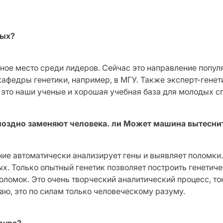
вых?
ное место среди лидеров. Сейчас это направление популя
афедры генетики, например, в МГУ. Также эксперт-генет
: это наши ученые и хорошая учебная база для молодых с
 поздно заменяют человека. ли Может машина вытесни
е автоматически анализирует гены и выявляет поломки. О
х. Только опытный генетик позволяет построить генетиче
ломок. Это очень творческий аналитический процесс, то
аю, это по силам только человеческому разуму.