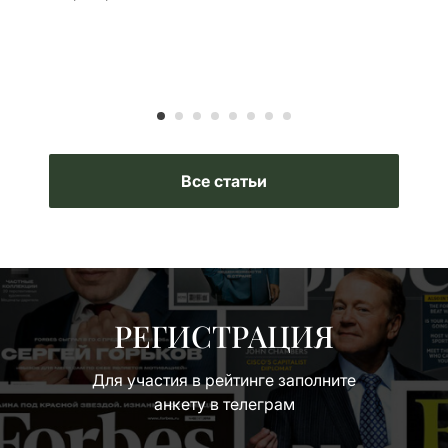
нар
тер
дов
Все статьи
РЕГИСТРАЦИЯ
Для участия в рейтинге заполните
анкету в телеграм