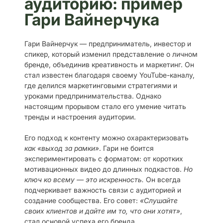
аудиторию: пример
Гари Вайнерчука
Гари Вайнерчук — предприниматель, инвестор и
спикер, который изменил представление о личном
бренде, объединив креативность и маркетинг. Он
стал известен благодаря своему YouTube-каналу,
где делился маркетинговыми стратегиями и
уроками предпринимательства. Однако
настоящим прорывом стало его умение читать
тренды и настроения аудитории.
Его подход к контенту можно охарактеризовать
как «выход за рамки»
. Гари не боится
экспериментировать с форматом: от коротких
мотивационных видео до длинных подкастов.
Но
ключ ко всему — это искренность.
Он всегда
подчеркивает важность связи с аудиторией и
создание сообщества. Его совет:
«Слушайте
своих клиентов и дайте им то, что они хотят»
,
стал основой успеха его бренда.