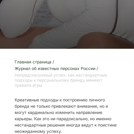
Главная страница /
Журнал об известных персонах России /
Непредсказуемый успех: как нестандартные
подходы к персональному бренду меняют
правила игры
Креативные подходы к построению личного
бренда не только привлекают внимание, но и
могут кардинально изменить направление
карьеры. Как это ни парадоксально, но именно
нестандартные решения иногда ведут к поистине
неожиданному успеху.