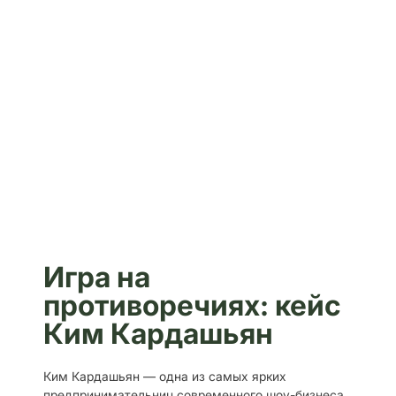
Игра на
противоречиях: кейс
Ким Кардашьян
Ким Кардашьян — одна из самых ярких
предпринимательниц современного шоу-бизнеса,