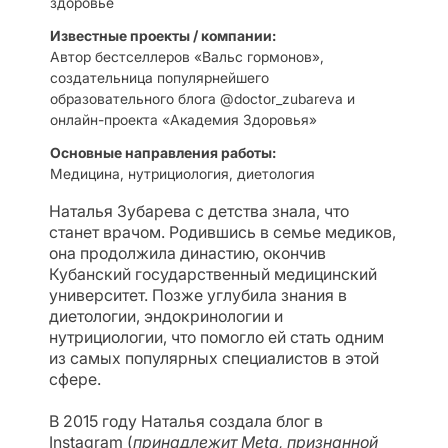
здоровье
Известные проекты / компании:
Автор бестселлеров «Вальс гормонов»,
создательница популярнейшего
образовательного блога @doctor_zubareva и
онлайн-проекта «Академия Здоровья»
Основные направления работы:
Медицина, нутрициология, диетология
Наталья Зубарева с детства знала, что
станет врачом. Родившись в семье медиков,
она продолжила династию, окончив
Кубанский государственный медицинский
университет. Позже углубила знания в
диетологии, эндокринологии и
нутрициологии, что помогло ей стать одним
из самых популярных специалистов в этой
сфере.
В 2015 году Наталья создала блог в
Instagram (
принадлежит Meta, признанной