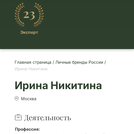
23
Эксперт
Главная страница /
Личные бренды России /
Ирина Никитина
Ирина Никитина
Москва
Деятельность
Профессия: