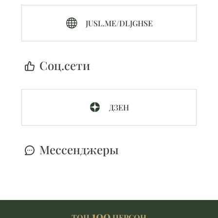
JUSL.ME/DLJGHSE
Cоц.сети
ДЗЕН
Мессенджеры
100
ТОП
ПЕРСОН