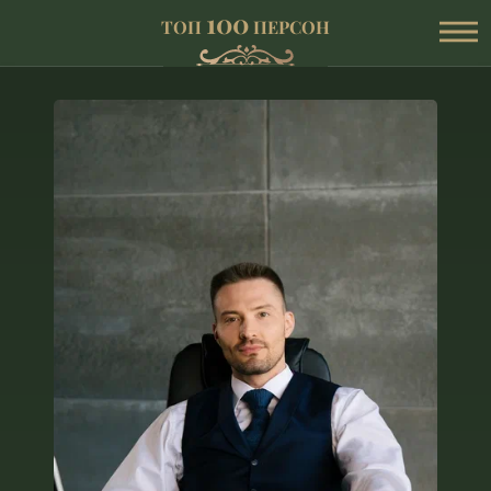
100
ТОП
ПЕРСОН