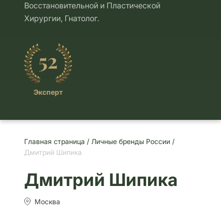
Восстановительной и Пластической
Хирургии, Гнатолог.
52
Эксперт
Главная страница /
Личные бренды России /
Дмитрий Шипика
Дмитрий Шипика
Москва